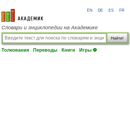
EN
DE
ES
FR
academic.ru
Словари и энциклопедии на Академике
Найти!
Толкования
Переводы
Книги
Игры ⚽