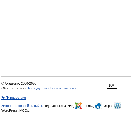
© Академик, 2000-2026
18+
Обратная связь:
Техподдержка
,
Реклама на сайте
👣 Путешествия
Экспорт словарей на сайты
, сделанные на PHP,
Joomla,
Drupal,
WordPress, MODx.